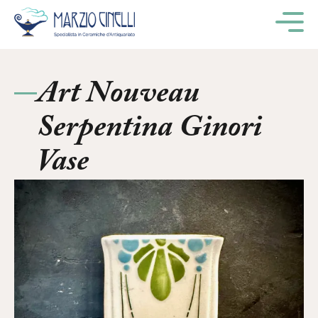
M
Art Nouveau
Serpentina Ginori
Vase