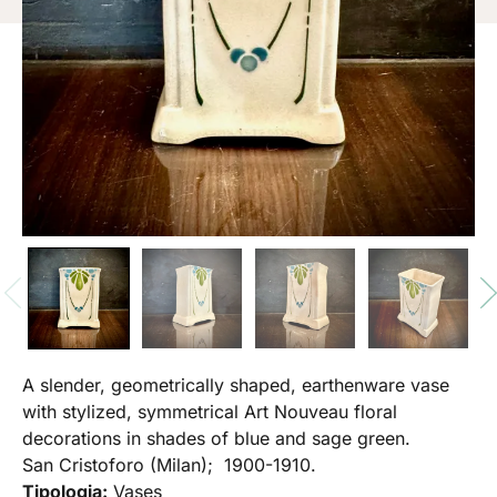
A slender, geometrically shaped, earthenware vase
with stylized, symmetrical Art Nouveau floral
decorations in shades of blue and sage green.
San Cristoforo (Milan); 1900-1910.
Tipologia:
Vases