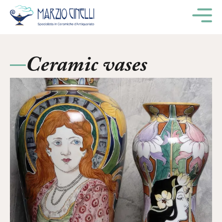
M
Ceramic vases