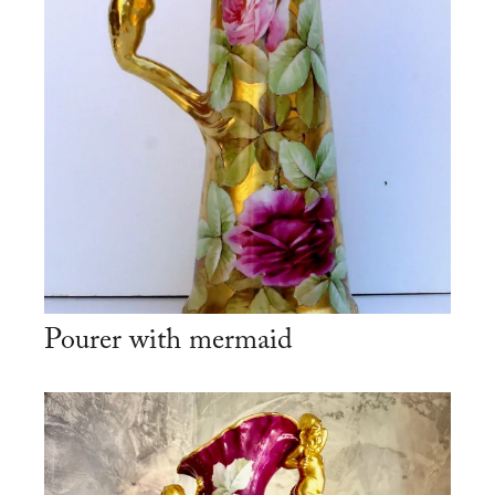
Pourer with mermaid