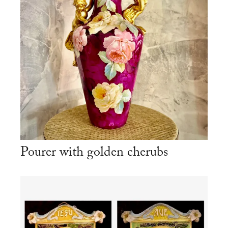
Pourer with golden cherubs