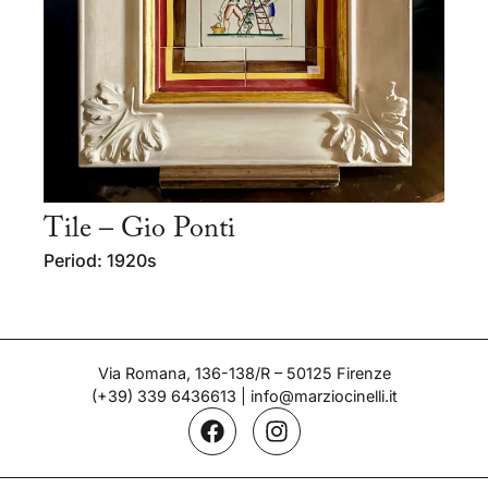
Tile – Gio Ponti
Period: 1920s
Via Romana, 136-138/R – 50125 Firenze
(+39) 339 6436613
|
info@marziocinelli.it