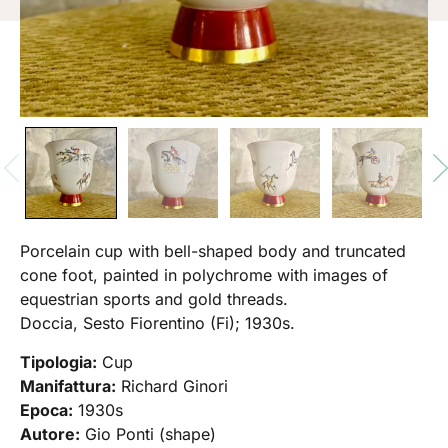
Porcelain cup with bell-shaped body and truncated
cone foot, painted in polychrome with images of
equestrian sports and gold threads.
Doccia, Sesto Fiorentino (Fi); 1930s.
Tipologia:
Cup
Manifattura:
Richard Ginori
Epoca:
1930s
Autore:
Gio Ponti (shape)