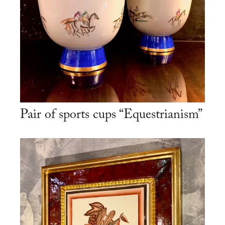
Pair of sports cups “Equestrianism”