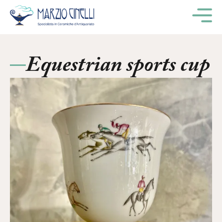
M
Equestrian sports cup