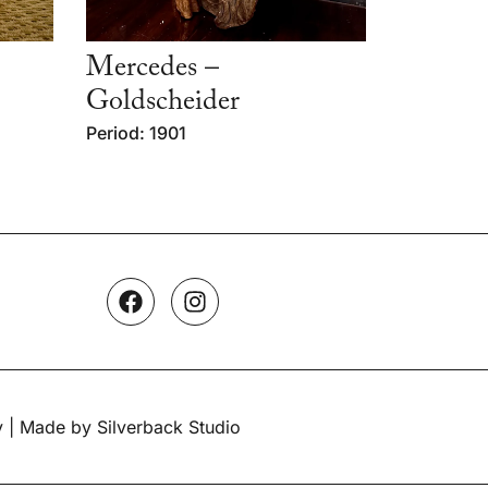
Mercedes –
Goldscheider
Period: 1901
y
| Made by Silverback Studio