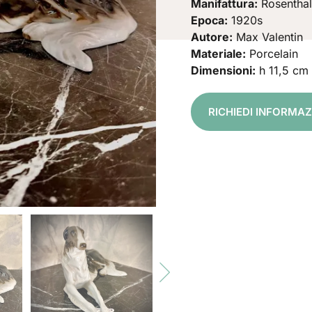
Manifattura:
Rosenthal
Epoca:
1920s
Autore:
Max Valentin
Materiale:
Porcelain
Dimensioni:
h 11,5 cm
RICHIEDI INFORMA