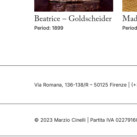
Beatrice – Goldscheider
Mad
Period: 1899
Period
Via Romana, 136-138/R – 50125 Firenze |
(+
© 2023 Marzio Cinelli | Partita IVA 022791