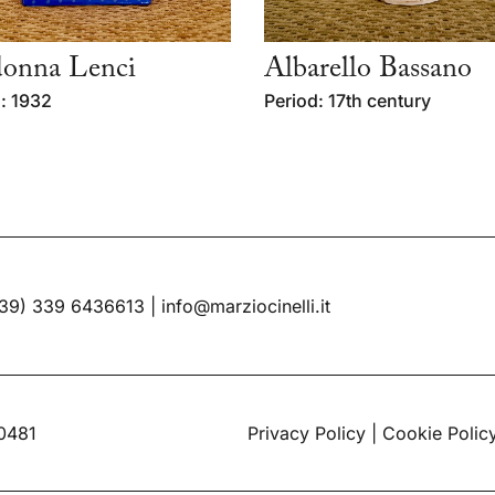
onna Lenci
Albarello Bassano
: 1932
Period: 17th century
39) 339 6436613
|
info@marziocinelli.it
60481
Privacy Policy
|
Cookie Polic