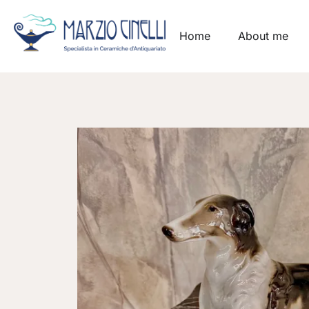
Home
About me