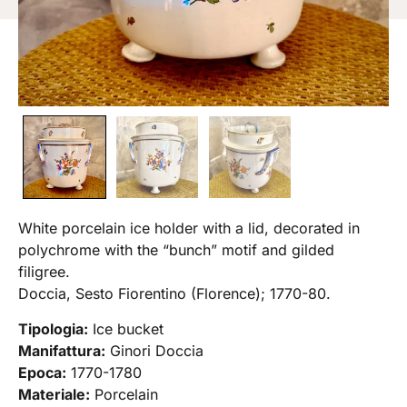
White porcelain ice holder with a lid, decorated in
polychrome with the “bunch” motif and gilded
filigree.
Doccia, Sesto Fiorentino (Florence); 1770-80.
Tipologia:
Ice bucket
Manifattura:
Ginori Doccia
Epoca:
1770-1780
Materiale:
Porcelain