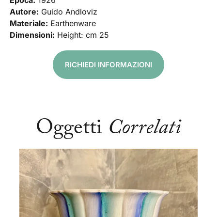
Epoca:
1926
Autore:
Guido Andloviz
Materiale:
Earthenware
Dimensioni:
Height: cm 25
RICHIEDI INFORMAZIONI
Oggetti
Correlati