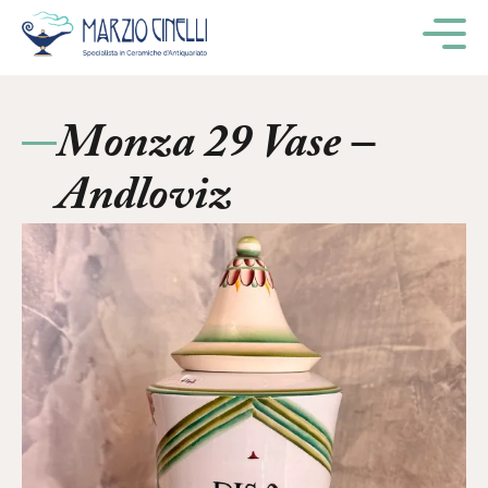
M
Monza 29 Vase –
Andloviz