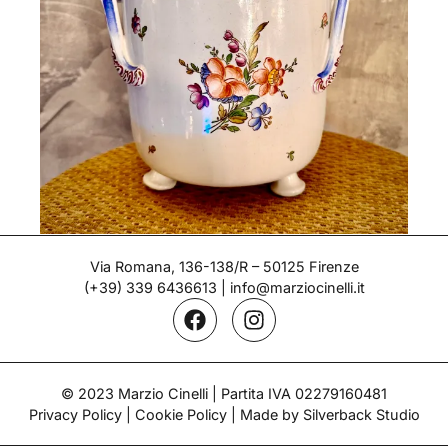
Ice bucket – Doccia
Via Romana, 136-138/R – 50125 Firenze
Period: 1770-1780
(+39) 339 6436613
|
info@marziocinelli.it
© 2023 Marzio Cinelli | Partita IVA 02279160481
Privacy Policy
|
Cookie Policy
| Made by Silverback Studio