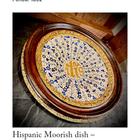
Hispanic Moorish dish –