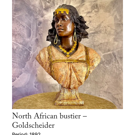
North African bustier –
Goldscheider
Period: 1892