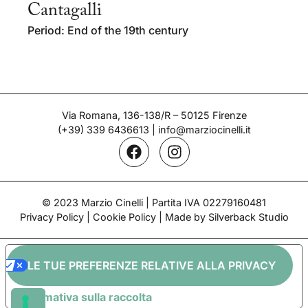
Cantagalli
Period: End of the 19th century
Via Romana, 136-138/R – 50125 Firenze
(+39) 339 6436613
|
info@marziocinelli.it
© 2023 Marzio Cinelli | Partita IVA 02279160481
Privacy Policy
|
Cookie Policy
| Made by Silverback Studio
LE TUE PREFERENZE RELATIVE ALLA PRIVACY
Informativa sulla raccolta