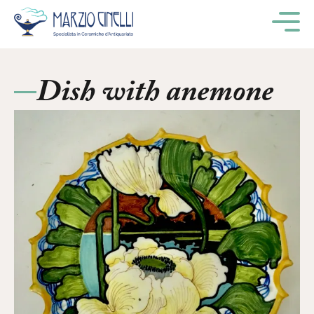
M
Dish with anemone