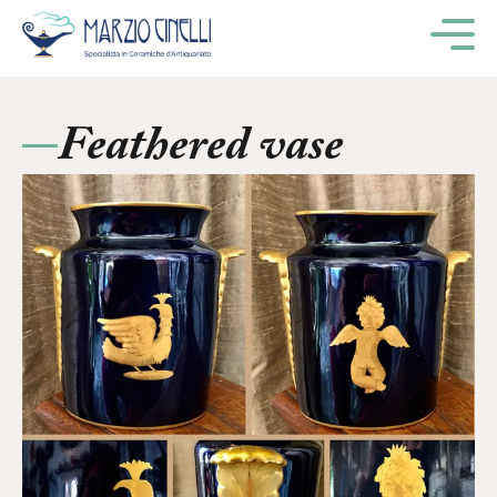
M
Feathered vase