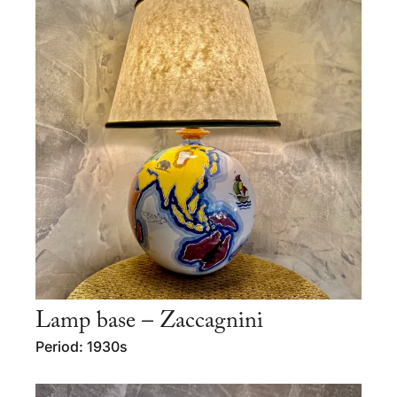
Lamp base – Zaccagnini
Period: 1930s