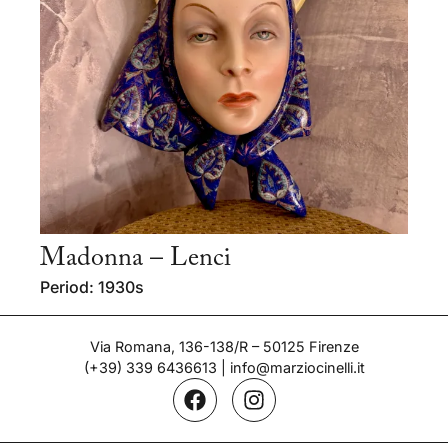
Madonna – Lenci
Period: 1930s
Via Romana, 136-138/R – 50125 Firenze
(+39) 339 6436613
|
info@marziocinelli.it