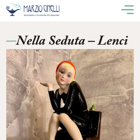
M
Nella Seduta – Lenci