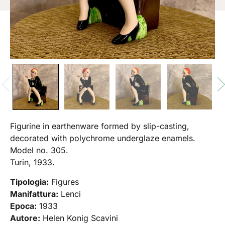
Figurine in earthenware formed by slip-casting,
decorated with polychrome underglaze enamels.
Model no. 305.
Turin, 1933.
Tipologia:
Figures
Manifattura:
Lenci
Epoca:
1933
Autore:
Helen Konig Scavini