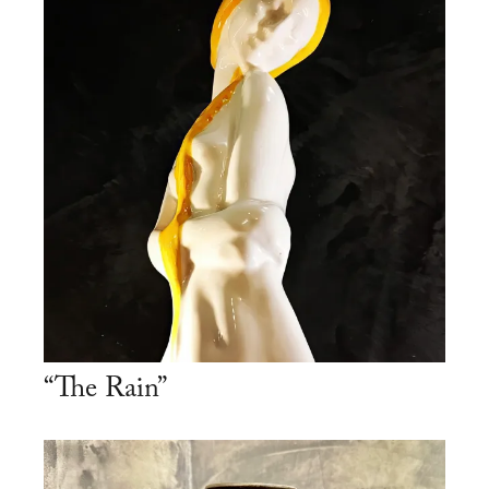
“The Rain”