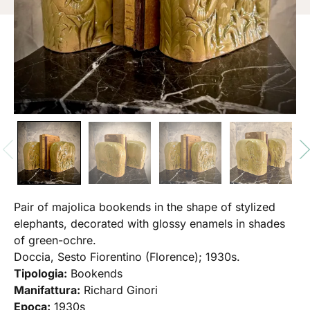
Pair of majolica bookends in the shape of stylized
elephants, decorated with glossy enamels in shades
of green-ochre.
Doccia, Sesto Fiorentino (Florence); 1930s.
Tipologia:
Bookends
Manifattura:
Richard Ginori
Epoca:
1930s