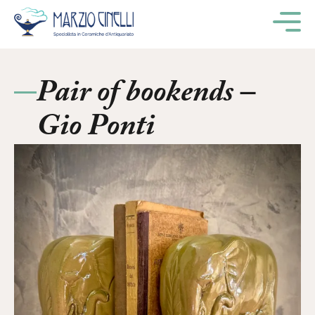
M
Pair of bookends –
Gio Ponti