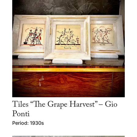
Tiles “The Grape Harvest” – Gio
Ponti
Period: 1930s