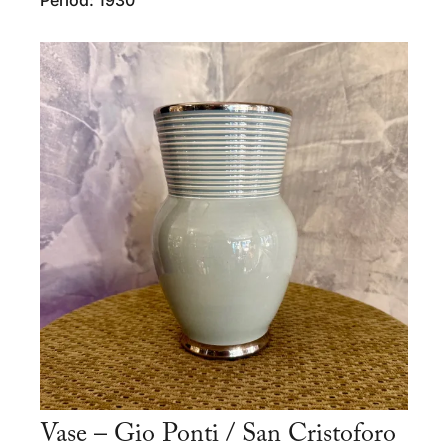
Period: 1930
Vase – Gio Ponti / San Cristoforo