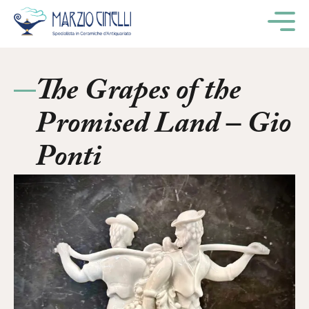
M
The Grapes of the
Promised Land – Gio
Ponti