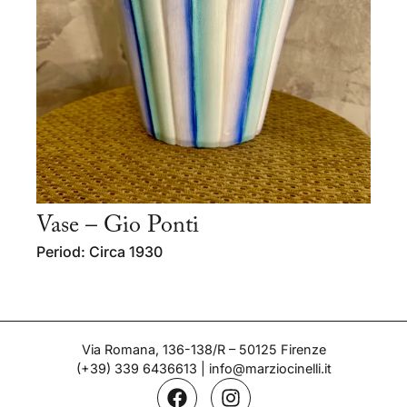
Vase – Gio Ponti
Period: Circa 1930
Via Romana, 136-138/R – 50125 Firenze
(+39) 339 6436613
|
info@marziocinelli.it