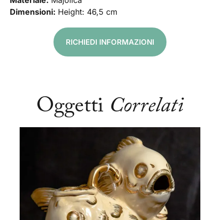
Materiale:
Majolica
Dimensioni:
Height: 46,5 cm
RICHIEDI INFORMAZIONI
Oggetti
Correlati