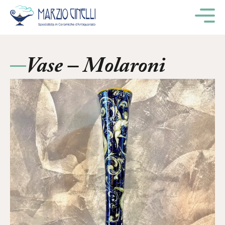
M
Vase – Molaroni