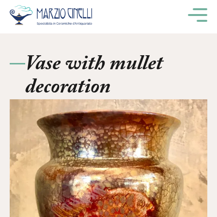
M
Vase with mullet
decoration