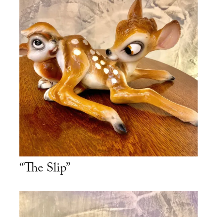
“The Slip”