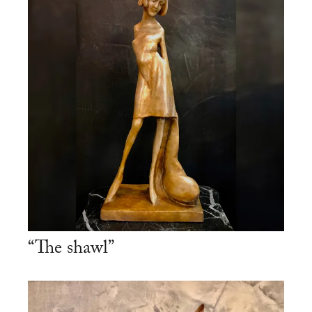
“The shawl”