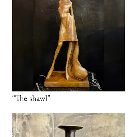
“The shawl”