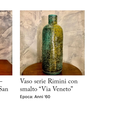
–
Vaso serie Rimini con
San
smalto “Via Veneto”
Epoca: Anni ‘60