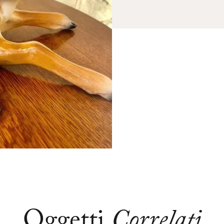
Oggetti
Correlati