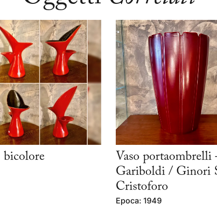
 bicolore
Vaso portaombrelli 
Gariboldi / Ginori 
Cristoforo
Epoca: 1949