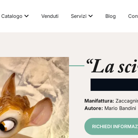
Catalogo
Venduti
Servizi
Blog
Cont
“La sc
Manifattura:
Zaccagni
Autore:
Mario Bandini
RICHIEDI INFORMAZ