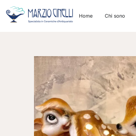
Home
Chi sono