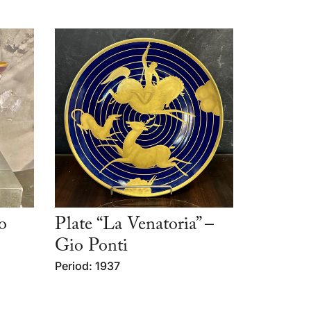
o
Plate “La Venatoria” –
Gio Ponti
Period: 1937