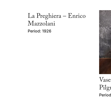
La Preghiera – Enrico
Mazzolani
Period: 1926
Vase
Pilg
Period