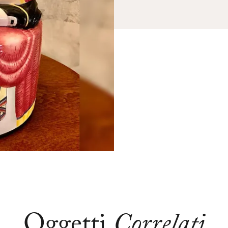
Oggetti
Correlati