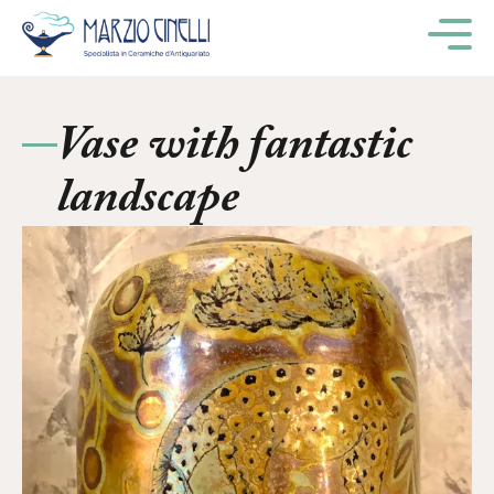
M
Vase with fantastic
landscape