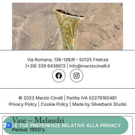
Via Romana, 136-138/R – 50125 Firenze
(+39) 339 6436613
|
info@marziocinelli.it
© 2023 Marzio Cinelli | Partita IVA 02279160481
Privacy Policy
|
Cookie Policy
| Made by Silverback Studio
Vase – Melandri
LE TUE PREFERENZE RELATIVE ALLA PRIVACY
Period: 1950's