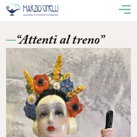
M
“Attenti al treno”