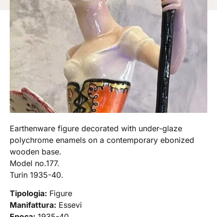
Earthenware figure decorated with under-glaze
polychrome enamels on a contemporary ebonized
wooden base.
Model no.177.
Turin 1935-40.
Tipologia:
Figure
Manifattura:
Essevi
Epoca:
1935-40