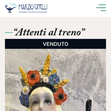
M
“Attenti al treno”
VENDUTO