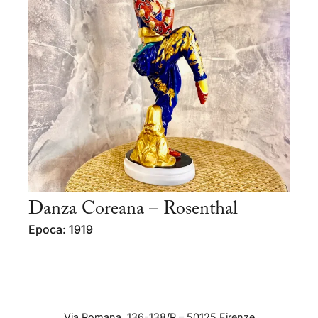
Danza Coreana – Rosenthal
Epoca: 1919
Via Romana, 136-138/R – 50125 Firenze