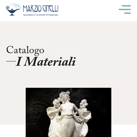
M
Catalogo
I Materiali