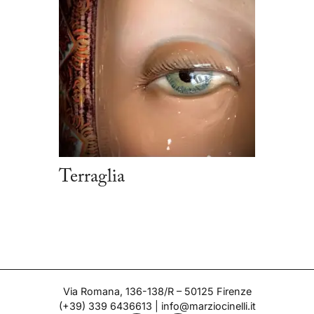
Terraglia
Via Romana, 136-138/R – 50125 Firenze
(+39) 339 6436613
|
info@marziocinelli.it