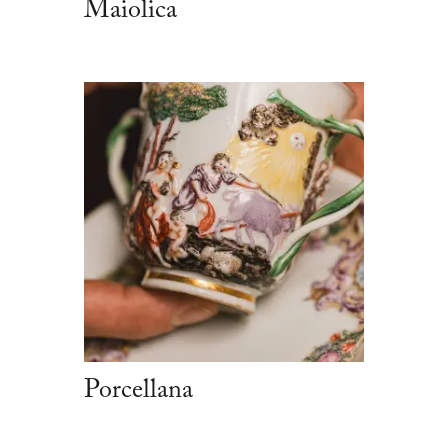
Maiolica
Porcellana