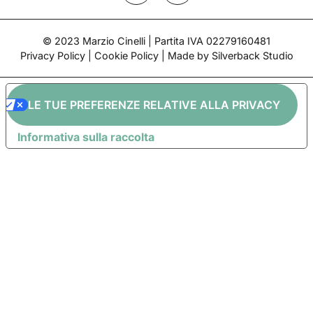
TERRAGLI
Fioraia – Lenci
Epoca: 1933