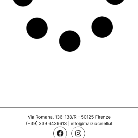
Faunetto Disney – Zaccagnini
Epoca: Anni '40