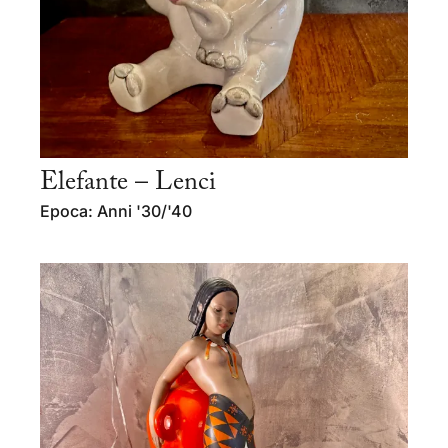
Elefante – Lenci
Epoca: Anni '30/'40