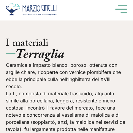
M
I materiali
Terraglia
Ceramica a impasto bianco, poroso, ottenuta con
argille chiare, ricoperte con vernice piombifera che
ebbe la principale culla nell’Inghilterra del XVIIl
secolo.
La t., composta di materiale traslucido, alquanto
simile alla porcellana, leggera, resistente e meno
costosa, incontrò il favore del mercato, fece una
notevole concorrenza al vasellame di maiolica e di
porcellana (soppiantò, anzi, la maiolica nei servizi da
tavola), fu largamente prodotta nelle manifatture