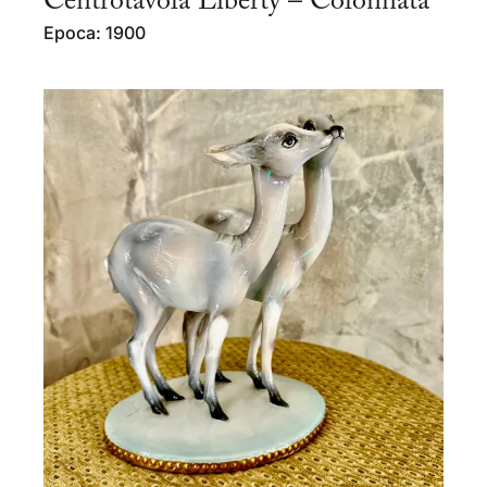
Centrotavola Liberty – Colonnata
Epoca: 1900