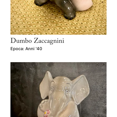
Dumbo Zaccagnini
Epoca: Anni '40