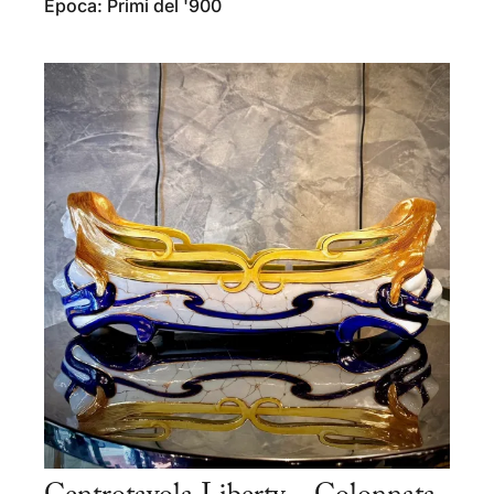
Epoca: Primi del '900