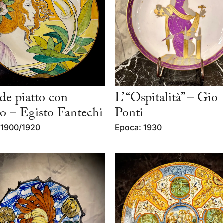
de piatto con
L’ “Ospitalità” – Gio
lo – Egisto Fantechi
Ponti
 1900/1920
Epoca: 1930