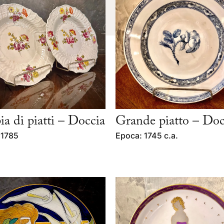
a di piatti – Doccia
Grande piatto – Doc
 1785
Epoca: 1745 c.a.