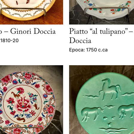
o – Ginori Doccia
Piatto “al tulipano” –
 1810-20
Doccia
Epoca: 1750 c.ca