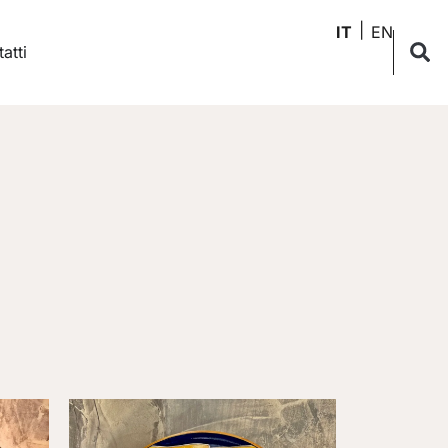
IT
EN
atti