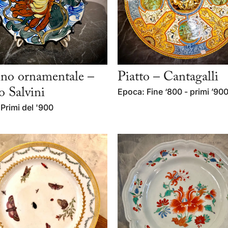
ino ornamentale –
Piatto – Cantagalli
 Salvini
Epoca: Fine ‘800 - primi ’90
Primi del '900