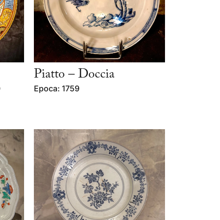
Piatto – Doccia
0
Epoca: 1759