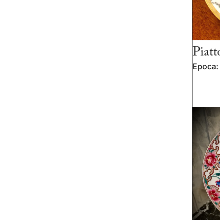
Piatt
Epoca: