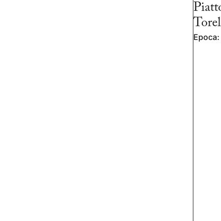
Piatt
Torel
Epoca: 
Piatt
Epoca: