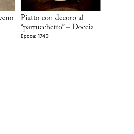
aveno
Piatto con decoro al
“parrucchetto” – Doccia
Epoca: 1740