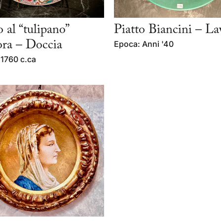
o al “tulipano”
Piatto Biancini – L
ora – Doccia
Epoca: Anni '40
 1760 c.ca