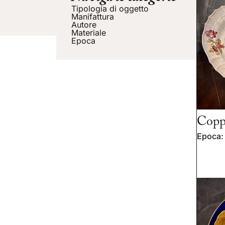
Tipologia di oggetto
Manifattura
Autore
Materiale
Epoca
Coppi
Epoca: