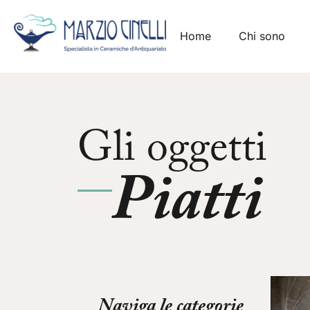
Home
Chi sono
Gli oggetti
Piatti
Naviga le categorie