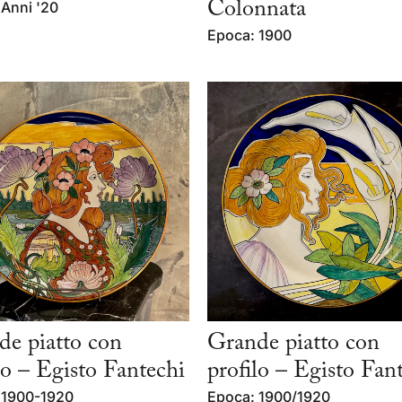
 Anni '20
Colonnata
Epoca: 1900
de piatto con
Grande piatto con
lo – Egisto Fantechi
profilo – Egisto Fan
 1900-1920
Epoca: 1900/1920