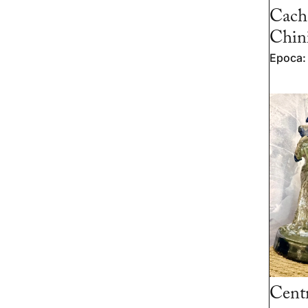
Cach
Chin
Epoca:
Centr