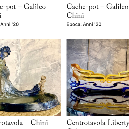
e-pot – Galileo
Cache-pot – Galileo
i
Chini
 Anni '20
Epoca: Anni '20
otavola – Chini
Centrotavola Liberty