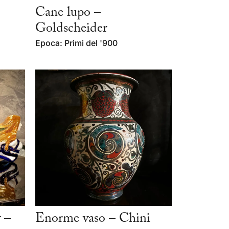
Cane lupo –
Goldscheider
Epoca: Primi del '900
 –
Enorme vaso – Chini