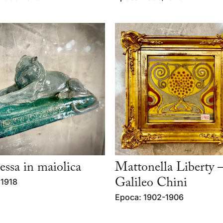
ssa in maiolica
Mattonella Liberty 
 1918
Galileo Chini
Epoca: 1902-1906