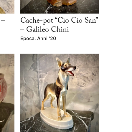
 –
Cache-pot “Cio Cio San”
– Galileo Chini
Epoca: Anni '20