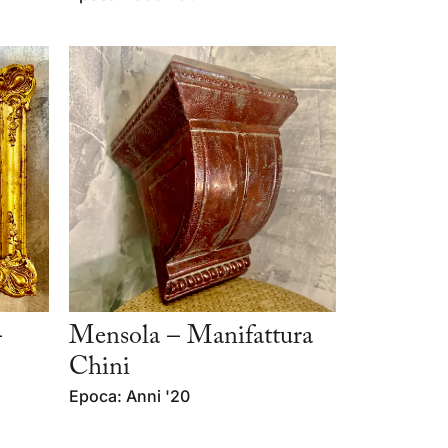
–
Mensola – Manifattura
Chini
Epoca: Anni '20