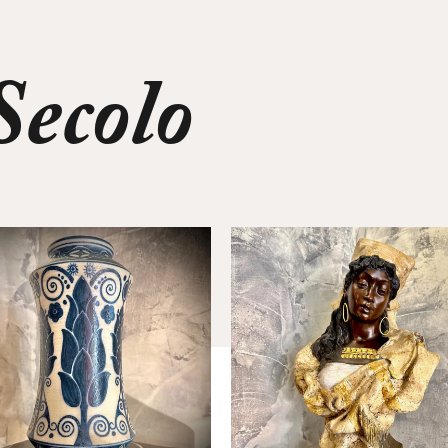
ecolo