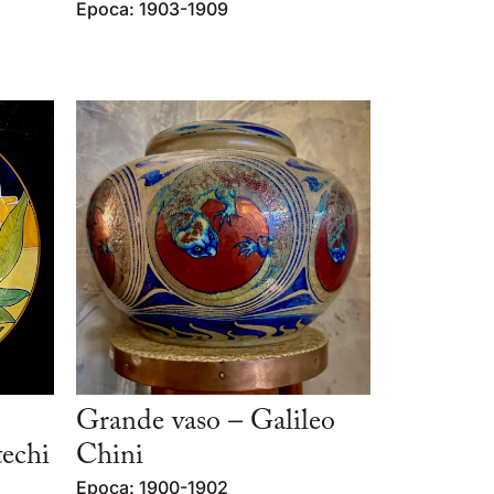
Epoca: 1903-1909
Grande vaso – Galileo
techi
Chini
Epoca: 1900-1902