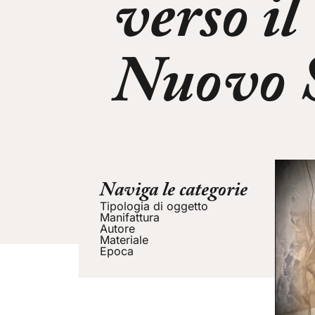
verso il
Nuovo S
Naviga le categorie
Tipologia di oggetto
Manifattura
Autore
Materiale
Epoca