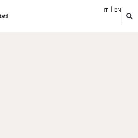
IT
EN
atti