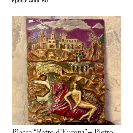
Epoca: Anni '50
Placca “Ratto d’Europa” – Pietro