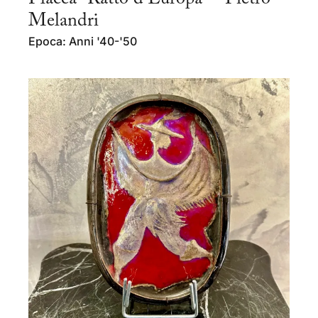
Melandri
Epoca: Anni '40-'50