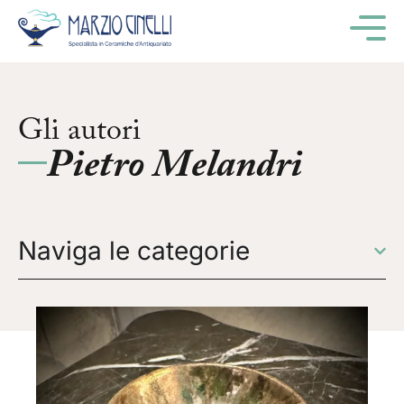
M
Gli autori
Pietro Melandri
Naviga le categorie