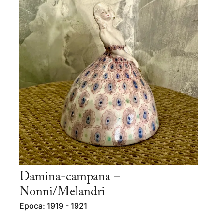
Damina-campana –
Nonni/Melandri
Epoca: 1919 - 1921