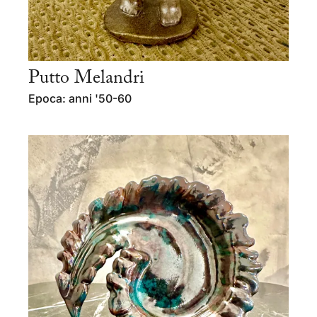
Putto Melandri
Epoca: anni '50-60