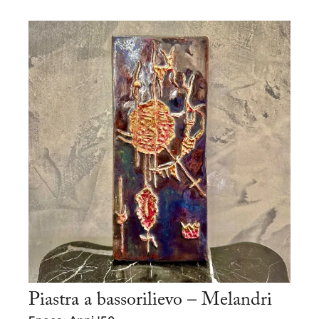
Piastra a bassorilievo – Melandri