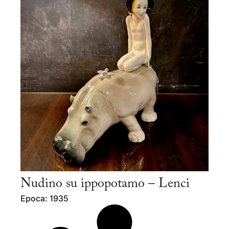
Nudino su ippopotamo – Lenci
Epoca: 1935