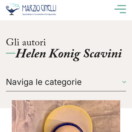
M
Gli autori
Helen Konig Scavini
Naviga le categorie