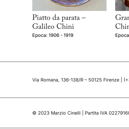
Piatto da parata –
Gran
Galileo Chini
Chi
Epoca: 1906 - 1919
Epoca
Via Romana, 136-138/R – 50125 Firenze |
(+
© 2023 Marzio Cinelli | Partita IVA 022791