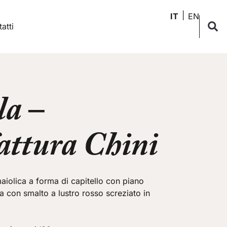
IT
EN
atti
a –
ttura Chini
aiolica a forma di capitello con piano
 con smalto a lustro rosso screziato in