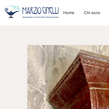
Home
Chi sono