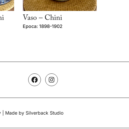
ni
Vaso – Chini
Epoca: 1898-1902
y
| Made by Silverback Studio