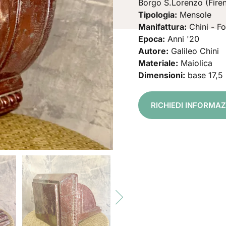
Borgo S.Lorenzo (Firen
Tipologia:
Mensole
Manifattura:
Chini - F
Epoca:
Anni '20
Autore:
Galileo Chini
Materiale:
Maiolica
Dimensioni:
base 17,5 
RICHIEDI INFORMA