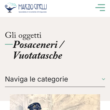
M
Gli oggetti
Posaceneri /
Vuotatasche
Naviga le categorie