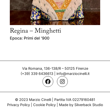
Regina – Minghetti
Epoca: Primi del '900
Via Romana, 136-138/R – 50125 Firenze
(+39) 339 6436613
|
info@marziocinelli.it
© 2023 Marzio Cinelli | Partita IVA 02279160481
Privacy Policy
|
Cookie Policy
| Made by Silverback Studio