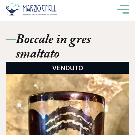
M
Boccale in gres
smaltato
VENDUTO