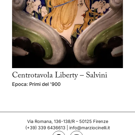
Centrotavola Liberty – Salvini
Epoca: Primi del '900
Via Romana, 136-138/R – 50125 Firenze
(+39) 339 6436613
|
info@marziocinelli.it