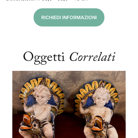
RICHIEDI INFORMAZIONI
Oggetti
Correlati