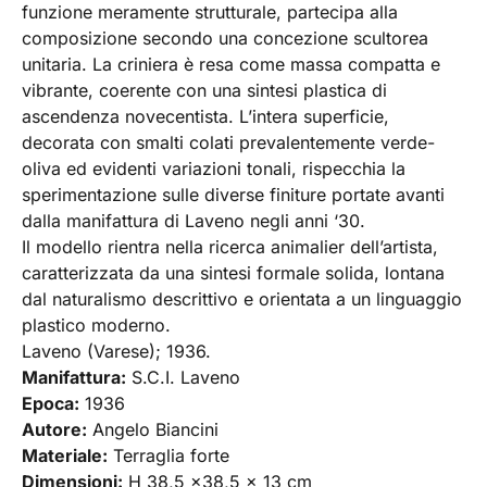
funzione meramente strutturale, partecipa alla
composizione secondo una concezione scultorea
unitaria. La criniera è resa come massa compatta e
vibrante, coerente con una sintesi plastica di
ascendenza novecentista. L’intera superficie,
decorata con smalti colati prevalentemente verde-
oliva ed evidenti variazioni tonali, rispecchia la
sperimentazione sulle diverse finiture portate avanti
dalla manifattura di Laveno negli anni ‘30.
Il modello rientra nella ricerca animalier dell’artista,
caratterizzata da una sintesi formale solida, lontana
dal naturalismo descrittivo e orientata a un linguaggio
plastico moderno.
Laveno (Varese); 1936.
Manifattura:
S.C.I. Laveno
Epoca:
1936
Autore:
Angelo Biancini
Materiale:
Terraglia forte
Dimensioni:
H 38,5 x38,5 x 13 cm