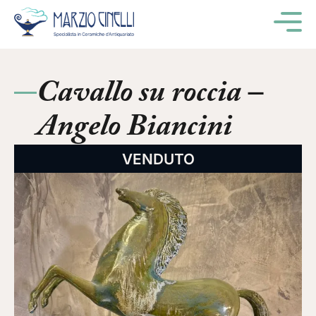
M
Cavallo su roccia –
Angelo Biancini
VENDUTO