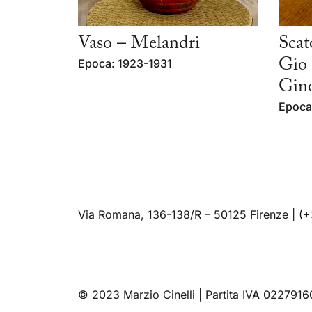
Vaso – Melandri
Scat
Epoca: 1923-1931
Gio 
Gino
Epoca
Via Romana, 136-138/R – 50125 Firenze |
(+
© 2023 Marzio Cinelli | Partita IVA 022791