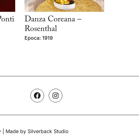
Ponti
Danza Coreana –
Rosenthal
Epoca: 1919
y
| Made by Silverback Studio