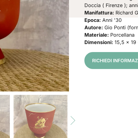
Doccia ( Firenze ); anni
Manifattura:
Richard G
Epoca:
Anni '30
Autore:
Gio Ponti (for
Materiale:
Porcellana
Dimensioni:
15,5 x 19
RICHIEDI INFORMAZ