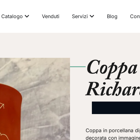
Catalogo
Venduti
Servizi
Blog
Cont
Coppa 
Richar
Coppa in porcellana di
decorata con immagine 