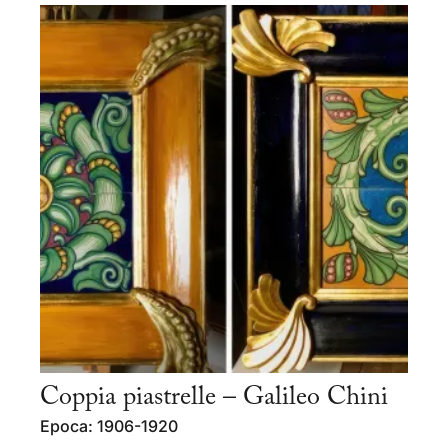
Coppia piastrelle – Galileo Chini
Epoca: 1906-1920