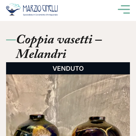
M
Coppia vasetti –
Melandri
VENDUTO