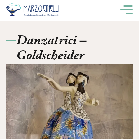
M
Danzatrici –
Goldscheider