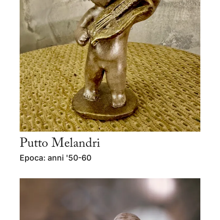
Putto Melandri
Epoca: anni '50-60