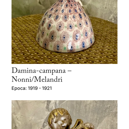
Damina-campana –
Nonni/Melandri
Epoca: 1919 - 1921