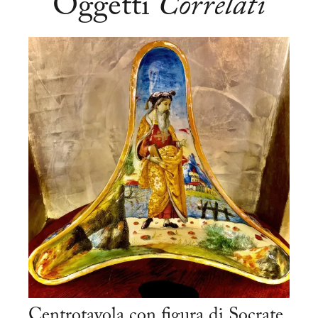
Oggetti
Correlati
Centrotavola con figura di Socrate