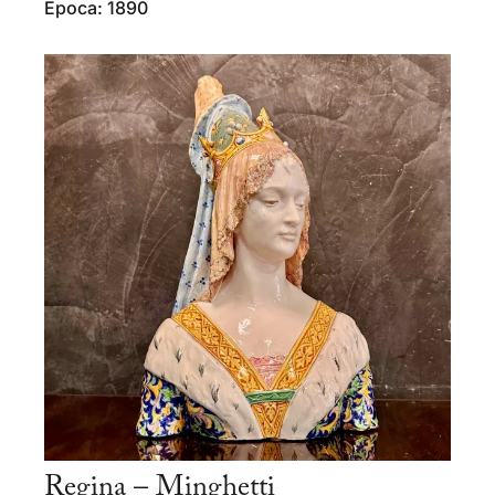
Epoca: 1890
Regina – Minghetti