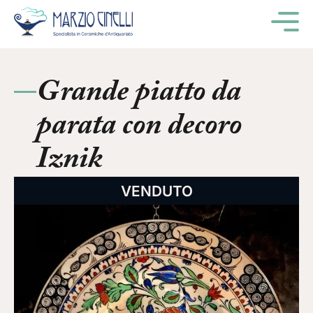
M
Grande piatto da
parata con decoro
Iznik
VENDUTO