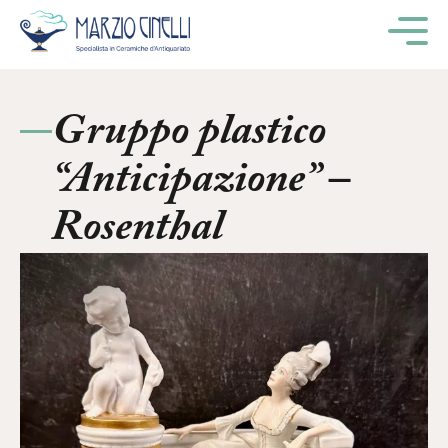
M
Gruppo plastico
“Anticipazione” –
Rosenthal