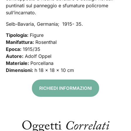
puntinati sul panneggio e sfumature policrome
sull’incarnato.
Selb-Bavaria, Germania; 1915- 35.
Tipologia:
Figure
Manifattura:
Rosenthal
Epoca:
1915/35
Autore:
Adolf Oppel
Materiale:
Porcellana
Dimensioni:
h 18 x 18 x 10 cm
RICHIEDI INFORMAZIONI
Oggetti
Correlati