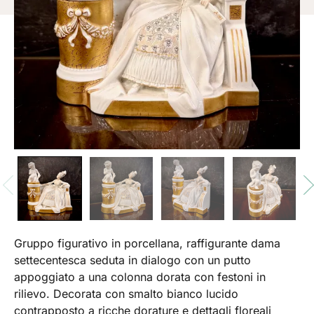
Gruppo figurativo in porcellana, raffigurante dama
settecentesca seduta in dialogo con un putto
appoggiato a una colonna dorata con festoni in
rilievo. Decorata con smalto bianco lucido
contrapposto a ricche dorature e dettagli floreali