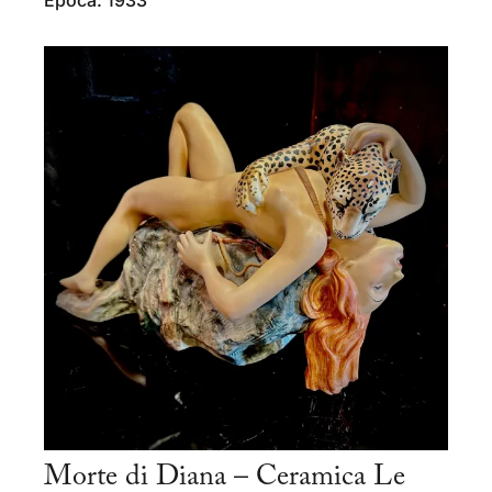
Epoca: 1933
Morte di Diana – Ceramica Le