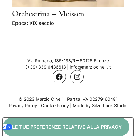
Orchestrina – Meissen
Epoca: XIX secolo
Via Romana, 136-138/R – 50125 Firenze
(+39) 339 6436613
|
info@marziocinelli.it
© 2023 Marzio Cinelli | Partita IVA 02279160481
Privacy Policy
|
Cookie Policy
| Made by Silverback Studio
LE TUE PREFERENZE RELATIVE ALLA PRIVACY