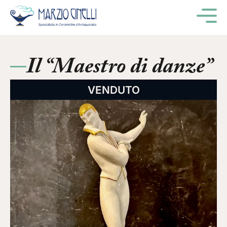
M
Il “Maestro di danze”
VENDUTO