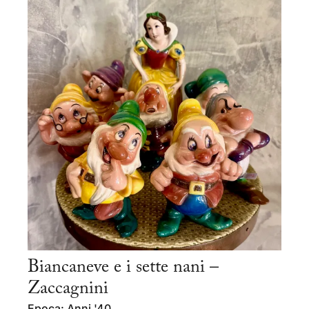
Biancaneve e i sette nani –
Zaccagnini
Epoca: Anni '40