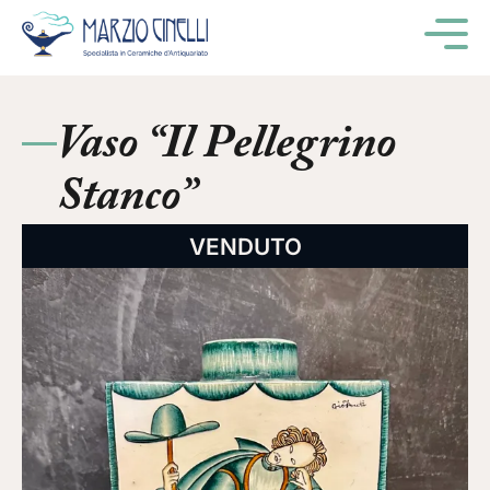
M
Vaso “Il Pellegrino
Stanco”
VENDUTO