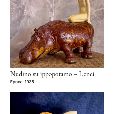
Nudino su ippopotamo – Lenci
Epoca: 1935