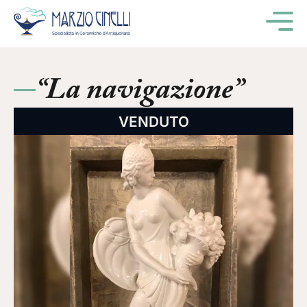
M
“La navigazione”
VENDUTO