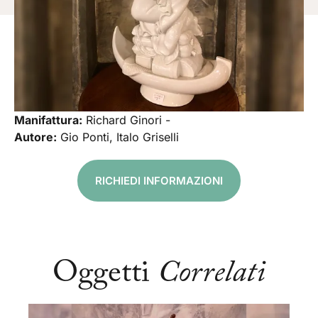
Manifattura:
Richard Ginori -
Autore:
Gio Ponti, Italo Griselli
RICHIEDI INFORMAZIONI
Oggetti
Correlati