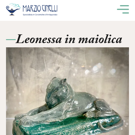
M
Leonessa in maiolica