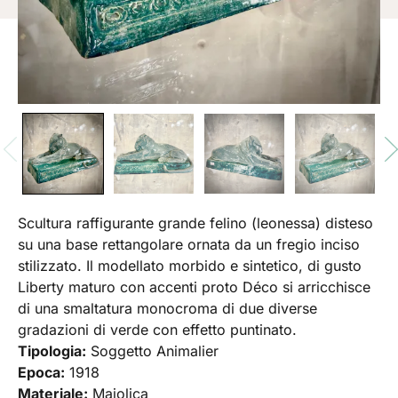
Scultura raffigurante grande felino (leonessa) disteso
su una base rettangolare ornata da un fregio inciso
stilizzato. Il modellato morbido e sintetico, di gusto
Liberty maturo con accenti proto Déco si arricchisce
di una smaltatura monocroma di due diverse
gradazioni di verde con effetto puntinato.
Tipologia:
Soggetto Animalier
Epoca:
1918
Materiale:
Maiolica