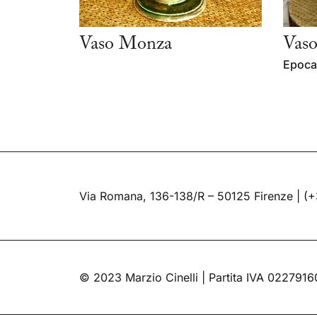
Vaso Monza
Vaso
Epoca:
Via Romana, 136-138/R – 50125 Firenze |
(+
© 2023 Marzio Cinelli | Partita IVA 022791