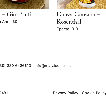
 – Gio Ponti
Danza Coreana –
 Anni '30
Rosenthal
Epoca: 1919
39) 339 6436613
|
info@marziocinelli.it
60481
Privacy Policy
|
Cookie Polic