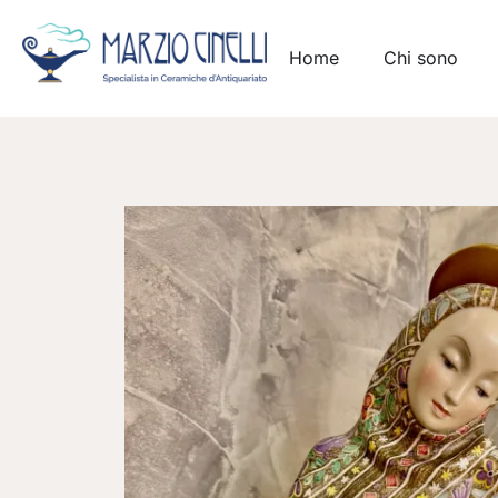
Home
Chi sono