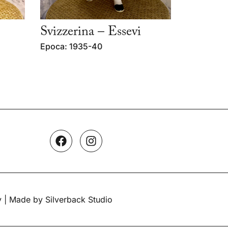
Svizzerina – Essevi
Epoca: 1935-40
y
| Made by Silverback Studio