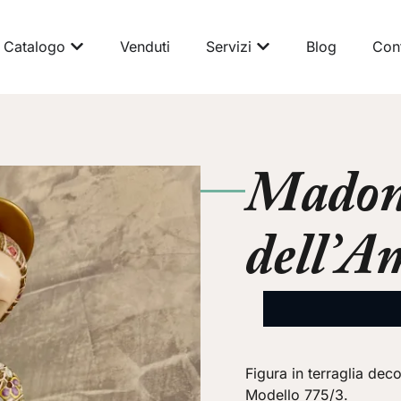
Catalogo
Venduti
Servizi
Blog
Cont
Mado
dell’A
Figura in terraglia dec
Modello 775/3.