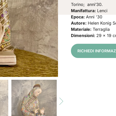
Torino; anni’30.
Manifattura:
Lenci
Epoca:
Anni '30
Autore:
Helen Konig S
Materiale:
Terraglia
Dimensioni:
29 x 19 
RICHIEDI INFORMAZ