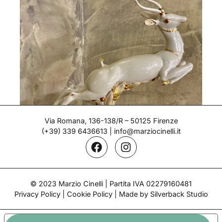
Via Romana, 136-138/R – 50125 Firenze
(+39) 339 6436613
|
info@marziocinelli.it
Antilope – Gio Ponti
© 2023 Marzio Cinelli | Partita IVA 02279160481
Epoca: 1932
Privacy Policy
|
Cookie Policy
| Made by Silverback Studio