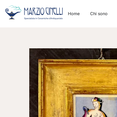
Home
Chi sono