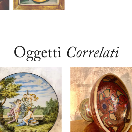
Oggetti
Correlati