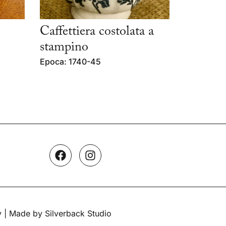
Caffettiera costolata a
stampino
Epoca: 1740-45
y
| Made by Silverback Studio