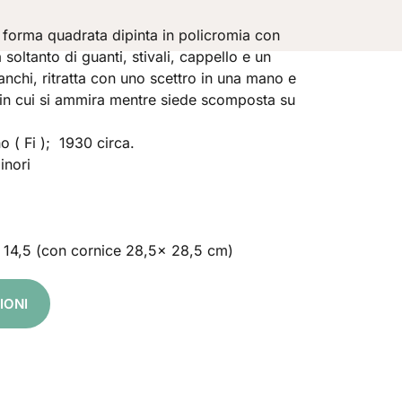
 di forma quadrata dipinta in policromia con
 soltanto di guanti, stivali, cappello e un
anchi, ritratta con uno scettro in una mano e
o in cui si ammira mentre siede scomposta su
o ( Fi ); 1930 circa.
inori
 14,5 (con cornice 28,5x 28,5 cm)
IONI