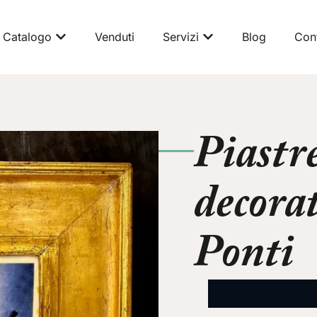
Catalogo
Venduti
Servizi
Blog
Cont
Piastre
decora
Ponti