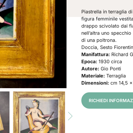
Piastrella in terraglia
figura femminile vestita
drappo scivolato dai fi
nell’altra uno specchi
di una poltrona.
Doccia, Sesto Fiorentin
Manifattura:
Richard G
Epoca:
1930 circa
Autore:
Gio Ponti
Materiale:
Terraglia
Dimensioni:
cm 14,5 x
RICHIEDI INFORMAZ