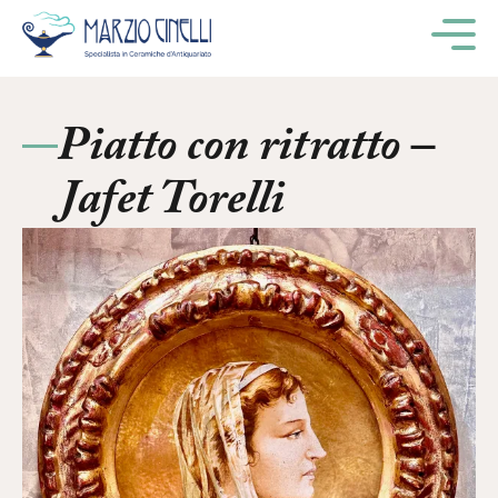
M
Piatto con ritratto –
Jafet Torelli