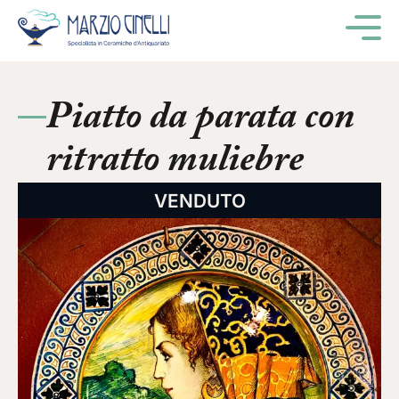
M
Piatto da parata con
ritratto muliebre
VENDUTO