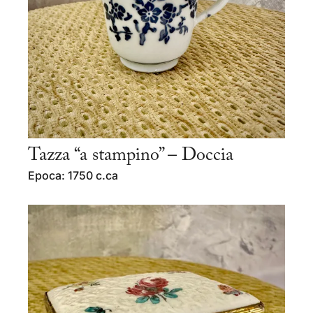
Tazza “a stampino” – Doccia
Epoca: 1750 c.ca