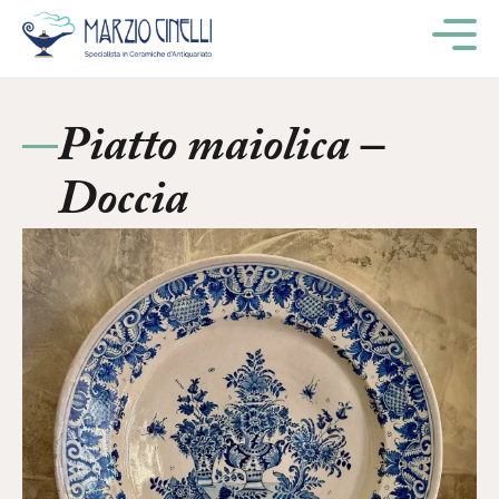
M
Piatto maiolica –
Doccia