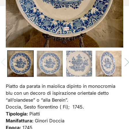
Piatto da parata in maiolica dipinto in monocromia
blu con un decoro di ispirazione orientale detto
“all’olandese” o “alla Berein”.
Doccia, Sesto fiorentino ( Fi); 1745.
Tipologia:
Piatti
Manifattura:
Ginori Doccia
Epoca:
1745