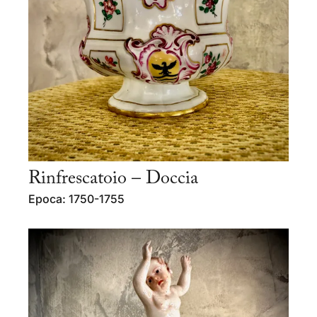
Rinfrescatoio – Doccia
Epoca: 1750-1755