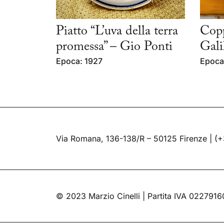
Piatto “L’uva della terra
Copp
promessa” – Gio Ponti
Gali
Epoca: 1927
Epoca
Via Romana, 136-138/R – 50125 Firenze |
(+
© 2023 Marzio Cinelli | Partita IVA 022791