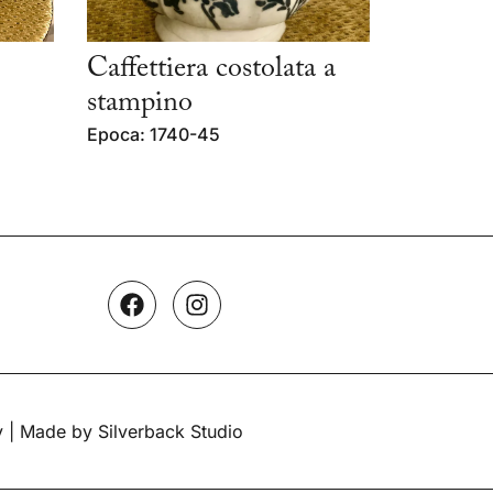
Caffettiera costolata a
stampino
Epoca: 1740-45
y
| Made by Silverback Studio