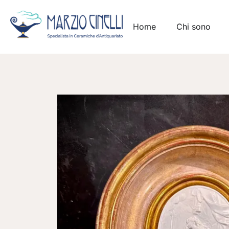
Home
Chi sono