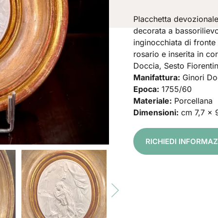
Placchetta devozionale
decorata a bassorilie
inginocchiata di fronte
rosario e inserita in c
Doccia, Sesto Fiorenti
Manifattura:
Ginori Do
Epoca:
1755/60
Materiale:
Porcellana
Dimensioni:
cm 7,7 x 9
RICHIEDI INFORMAZ