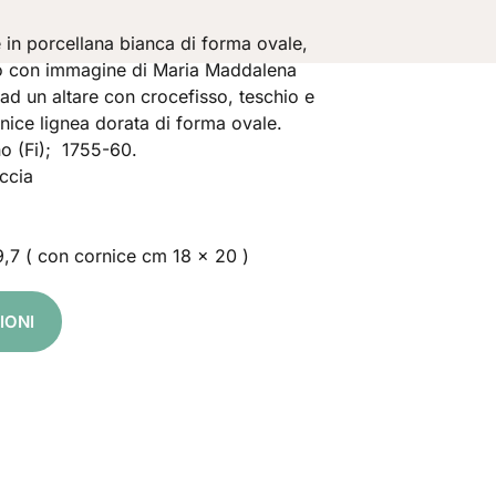
 in porcellana bianca di forma ovale,
vo con immagine di Maria Maddalena
 ad un altare con crocefisso, teschio e
ornice lignea dorata di forma ovale.
no (Fi); 1755-60.
ccia
,7 ( con cornice cm 18 x 20 )
IONI