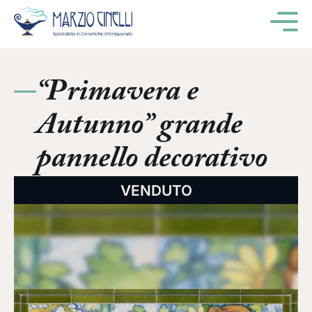
M
“Primavera e
Autunno” grande
pannello decorativo
VENDUTO