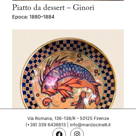
Piatto da dessert – Ginori
Epoca: 1880–1884
Via Romana, 136-138/R – 50125 Firenze
(+39) 339 6436613
|
info@marziocinelli.it