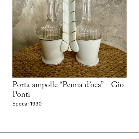
Porta ampolle “Penna d’oca” – Gio
Ponti
Epoca: 1930