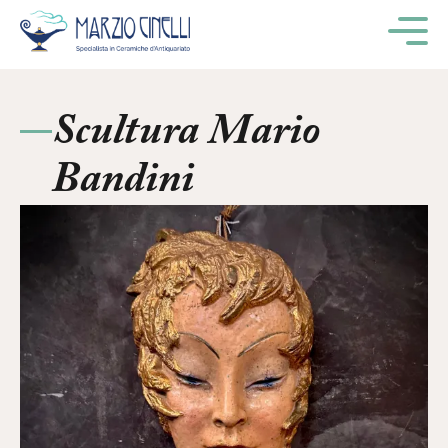
M
Scultura Mario
Bandini