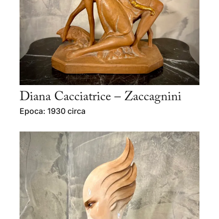
Diana Cacciatrice – Zaccagnini
Epoca: 1930 circa